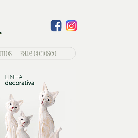
LINHA
decorativa